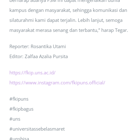
berharap adanya FSM ini dapat mengenalkan dunia
kampus dengan masyarakat, sehingga komunikasi dan
silaturahmi kami dapat terjalin. Lebih lanjut, semoga
masyarakat merasa senang dan terbantu,” harap Tegar.
Reporter: Rosantika Utami
Editor: Zalfaa Azalia Pursita
https://fkip.uns.ac.id/
https://www.instagram.com/fkipuns.official/
#fkipuns
#fkipbagus
#uns
#universitassebelasmaret
#unsbisa