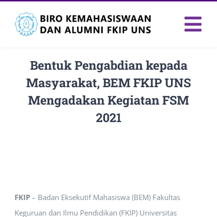
Skip
to
Tog
content
Nav
Bentuk Pengabdian kepada
Masyarakat, BEM FKIP UNS
Mengadakan Kegiatan FSM
2021
FKIP
– Badan Eksekutif Mahasiswa (BEM) Fakultas
Keguruan dan Ilmu Pendidikan (FKIP) Universitas