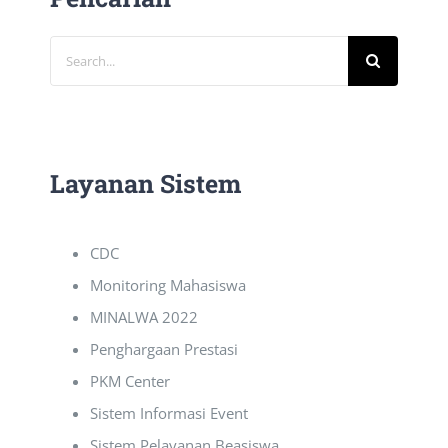
Search
for:
Layanan Sistem
CDC
Monitoring Mahasiswa
MINALWA 2022
Penghargaan Prestasi
PKM Center
Sistem Informasi Event
Sistem Pelayanan Beasiswa