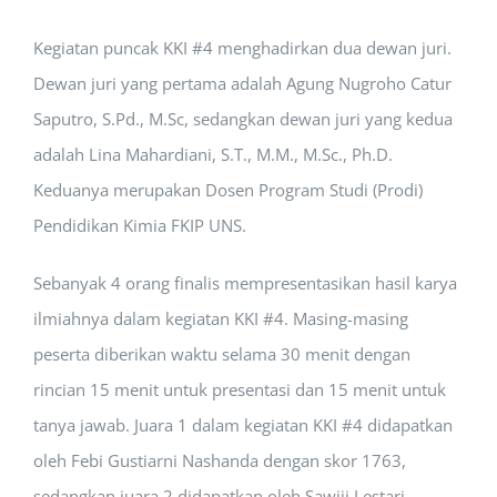
Kegiatan puncak KKI #4 menghadirkan dua dewan juri.
Dewan juri yang pertama adalah Agung Nugroho Catur
Saputro, S.Pd., M.Sc, sedangkan dewan juri yang kedua
adalah Lina Mahardiani, S.T., M.M., M.Sc., Ph.D.
Keduanya merupakan Dosen Program Studi (Prodi)
Pendidikan Kimia FKIP UNS.
Sebanyak 4 orang finalis mempresentasikan hasil karya
ilmiahnya dalam kegiatan KKI #4. Masing-masing
peserta diberikan waktu selama 30 menit dengan
rincian 15 menit untuk presentasi dan 15 menit untuk
tanya jawab. Juara 1 dalam kegiatan KKI #4 didapatkan
oleh Febi Gustiarni Nashanda dengan skor 1763,
sedangkan juara 2 didapatkan oleh Sawiji Lestari