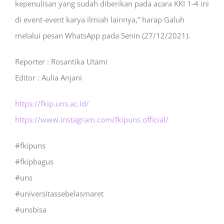
kepenulisan yang sudah diberikan pada acara KKI 1-4 ini
di event-event karya ilmiah lainnya,” harap Galuh
melalui pesan WhatsApp pada Senin (27/12/2021).
Reporter : Rosantika Utami
Editor : Aulia Anjani
https://fkip.uns.ac.id/
https://www.instagram.com/fkipuns.official/
#fkipuns
#fkipbagus
#uns
#universitassebelasmaret
#unsbisa