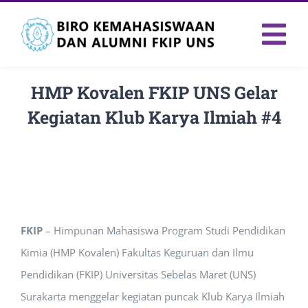
Skip
to
Tog
content
Nav
HMP Kovalen FKIP UNS Gelar
Kegiatan Klub Karya Ilmiah #4
FKIP
– Himpunan Mahasiswa Program Studi Pendidikan
Kimia (HMP Kovalen) Fakultas Keguruan dan Ilmu
Pendidikan (FKIP) Universitas Sebelas Maret (UNS)
Surakarta menggelar kegiatan puncak Klub Karya Ilmiah