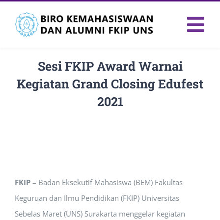
Skip
to
Tog
content
Nav
Sesi FKIP Award Warnai
Kegiatan Grand Closing Edufest
2021
FKIP
– Badan Eksekutif Mahasiswa (BEM) Fakultas
Keguruan dan Ilmu Pendidikan (FKIP) Universitas
Sebelas Maret (UNS) Surakarta menggelar kegiatan