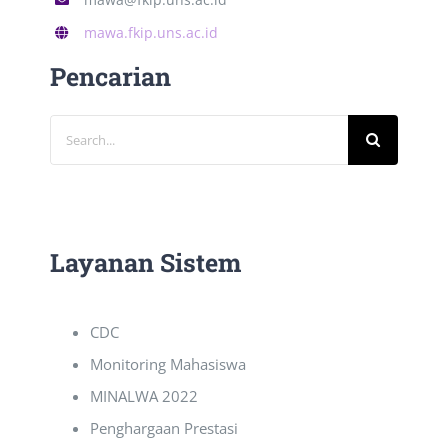
mawa.fkip.uns.ac.id
Pencarian
Search
for:
Layanan Sistem
CDC
Monitoring Mahasiswa
MINALWA 2022
Penghargaan Prestasi